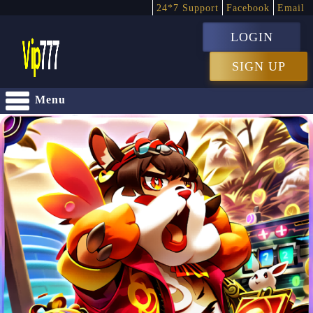
24*7 Support
Facebook
Email
LOGIN
SIGN UP
Menu