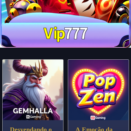
Desvendando o
A Emoção da