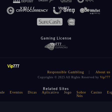
Gaming License
Responsible Gambling
About us
Copyrights © 2025 All Rights Reserved by
Vip777
Related Sites
ade
Eventos
Dicas
Aplicativo
Jogo
Sobre
Casino
Es
Nós