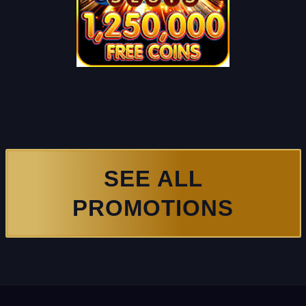
SEE ALL
PROMOTIONS