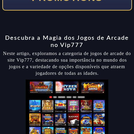
Descubra a Magia dos Jogos de Arcade
no Vip777
Neste artigo, exploramos a categoria de jogos de arcade do
site Vip777, destacando sua importância no mundo dos
jogos e a variedade de opções disponíveis que atraem
jogadores de todas as idades.