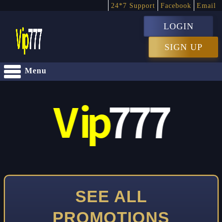
24*7 Support
Facebook
Email
LOGIN
SIGN UP
Menu
SEE ALL
PROMOTIONS