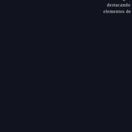
destacando 
elementos de