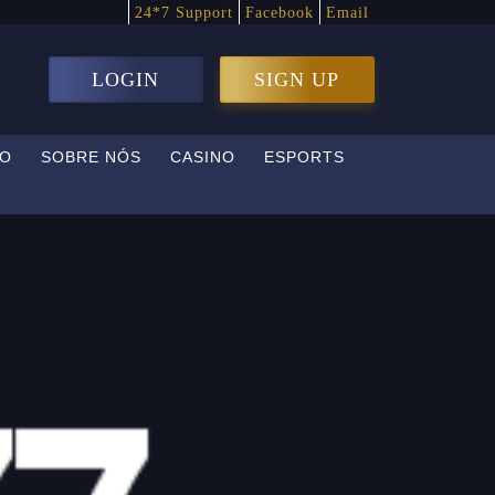
24*7 Support
Facebook
Email
LOGIN
SIGN UP
O
SOBRE NÓS
CASINO
ESPORTS