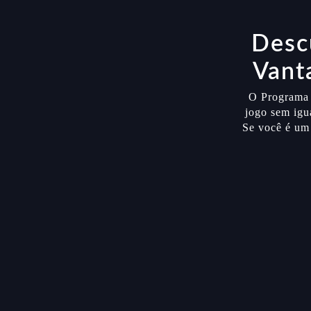
Desc
Vant
O Programa 
jogo sem igu
Se você é um