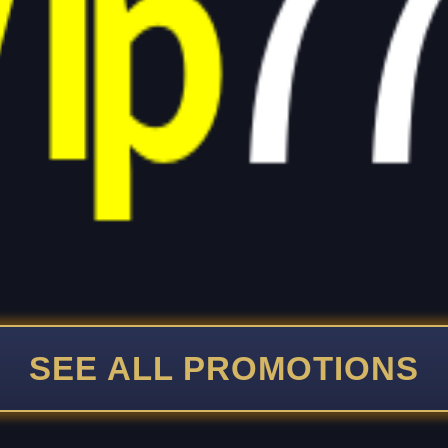
SEE ALL PROMOTIONS