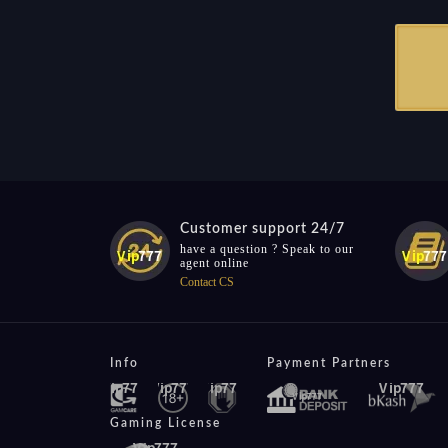
Customer support 24/7
have a question ? Speak to our
agent online
Contact CS
Info
Payment Partners
Gaming License