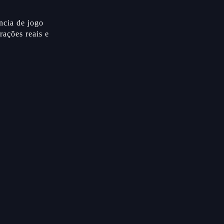
ncia de jogo
rações reais e