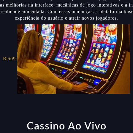
as melhorias na interface, mecânicas de jogo interativas e a i
 realidade aumentada. Com essas mudanças, a plataforma busc
experiência do usuário e atrair novos jogadores.
Bet09
Cassino Ao Vivo