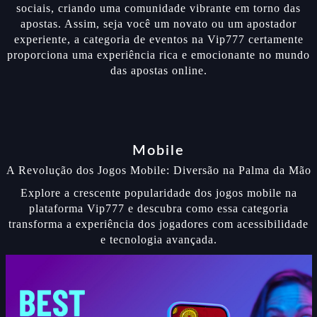
sociais, criando uma comunidade vibrante em torno das
apostas. Assim, seja você um novato ou um apostador
experiente, a categoria de eventos na Vip777 certamente
proporciona uma experiência rica e emocionante no mundo
das apostas online.
Mobile
A Revolução dos Jogos Mobile: Diversão na Palma da Mão
Explore a crescente popularidade dos jogos mobile na
plataforma Vip777 e descubra como essa categoria
transforma a experiência dos jogadores com acessibilidade
e tecnologia avançada.