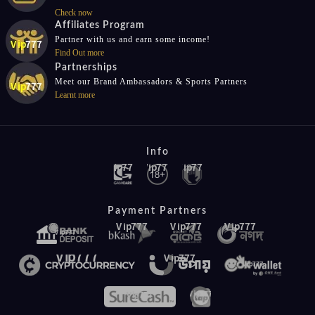
Check now
Affiliates Program
Partner with us and earn some income!
Find Out more
Partnerships
Meet our Brand Ambassadors & Sports Partners
Learnt more
Info
Payment Partners