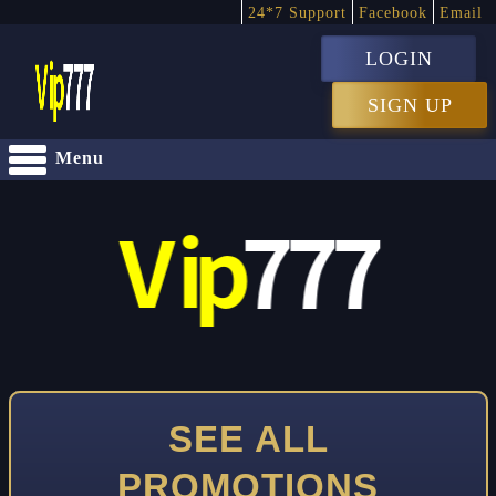
24*7 Support
Facebook
Email
LOGIN
SIGN UP
Menu
SEE ALL
PROMOTIONS