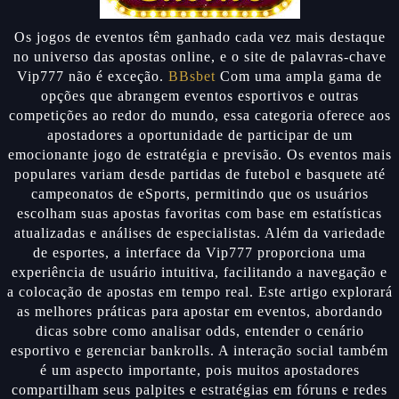
Os jogos de eventos têm ganhado cada vez mais destaque
no universo das apostas online, e o site de palavras-chave
Vip777 não é exceção.
BBsbet
Com uma ampla gama de
opções que abrangem eventos esportivos e outras
competições ao redor do mundo, essa categoria oferece aos
apostadores a oportunidade de participar de um
emocionante jogo de estratégia e previsão. Os eventos mais
populares variam desde partidas de futebol e basquete até
campeonatos de eSports, permitindo que os usuários
escolham suas apostas favoritas com base em estatísticas
atualizadas e análises de especialistas. Além da variedade
de esportes, a interface da Vip777 proporciona uma
experiência de usuário intuitiva, facilitando a navegação e
a colocação de apostas em tempo real. Este artigo explorará
as melhores práticas para apostar em eventos, abordando
dicas sobre como analisar odds, entender o cenário
esportivo e gerenciar bankrolls. A interação social também
é um aspecto importante, pois muitos apostadores
compartilham seus palpites e estratégias em fóruns e redes